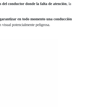
s del conductor donde la falta de atención
, la
y garantizar en todo momento una conducción
n visual potencialmente peligrosa.