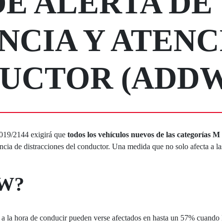
DE ALERTA DE
CIA Y ATENC
UCTOR (ADDW
2019/2144 exigirá que
todos los vehículos nuevos de las categorías 
ncia de distracciones del conductor. Una medida que no solo afecta a l
DW?
a la hora de conducir pueden verse afectados en hasta un 57% cuando l