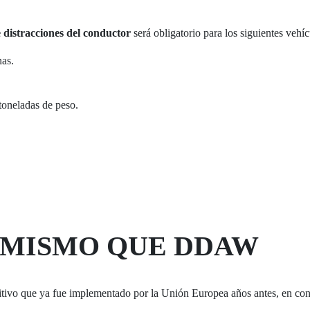
 distracciones del conductor
será obligatorio para los siguientes vehíc
nas.
toneladas de peso.
.
 MISMO QUE DDAW
itivo que ya fue implementado por la Unión Europea años antes, en 