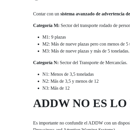
Contar con un
sistema avanzado de advertencia de
Categoría M:
Sector del transporte rodado de perso
M1: 9 plazas
M2: Más de nueve plazas pero con menos de 5 
M3: Más de nueve plazas y más de 5 toneladas
Categoría N:
Sector del Transporte de Mercancías.
N1: Menos de 3,5 toneladas
N2: Más de 3,5 y menos de 12
N3: Más de 12
ADDW NO ES LO
Es importante no confundir el ADDW con un dispos
Drowsiness and Attention Warning Systems).