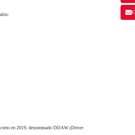
ulos:
concreto en 2019, denominado DDAW (Driver