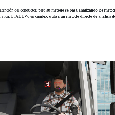
atención del conductor, pero
su método se basa analizando los método
 errática. El ADDW, en cambio,
utiliza un método directo de análisis 