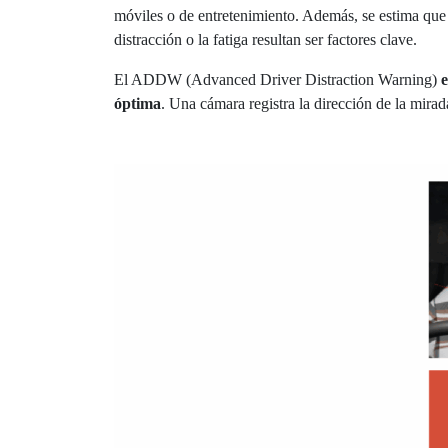
móviles o de entretenimiento. Además, se estima que
distracción o la fatiga resultan ser factores clave.
El ADDW (Advanced Driver Distraction Warning)
e
óptima
. Una cámara registra la dirección de la mira