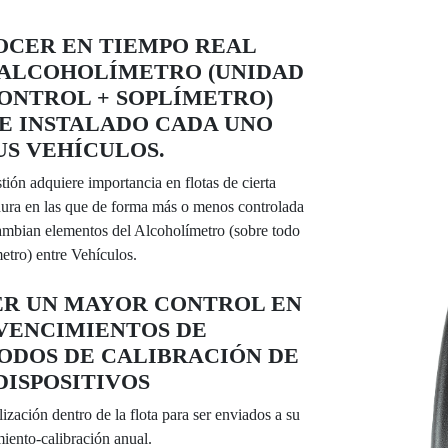
CER EN TIEMPO REAL
 ALCOHOLÍMETRO (UNIDAD
ONTROL + SOPLÍMETRO)
E INSTALADO CADA UNO
US VEHÍCULOS.
tión adquiere importancia en flotas de cierta
ura en las que de forma más o menos controlada
cambian elementos del Alcoholímetro (sobre todo
etro) entre Vehículos.
ER UN MAYOR CONTROL EN
VENCIMIENTOS DE
ODOS DE CALIBRACIÓN DE
DISPOSITIVOS
lización dentro de la flota para ser enviados a su
iento-calibración anual.