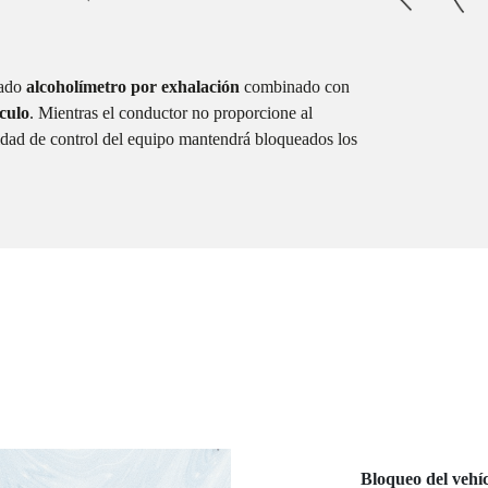
cado
alcoholímetro por exhalación
combinado con
culo
. Mientras el conductor no proporcione al
nidad de control del equipo mantendrá bloqueados los
Bloqueo del vehí