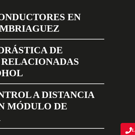
CONDUCTORES EN
EMBRIAGUEZ
DRÁSTICA DE
 RELACIONADAS
OHOL
NTROL A DISTANCIA
N MÓDULO DE
A