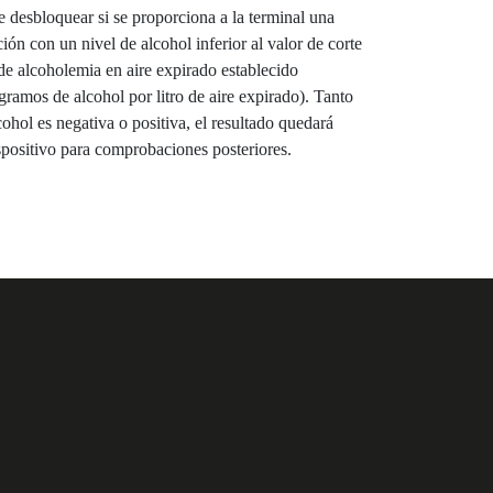
 desbloquear si se proporciona a la terminal una
ión con un nivel de alcohol inferior al valor de corte
 de alcoholemia en aire expirado establecido
gramos de alcohol por litro de aire expirado). Tanto
cohol es negativa o positiva, el resultado quedará
ispositivo para comprobaciones posteriores.