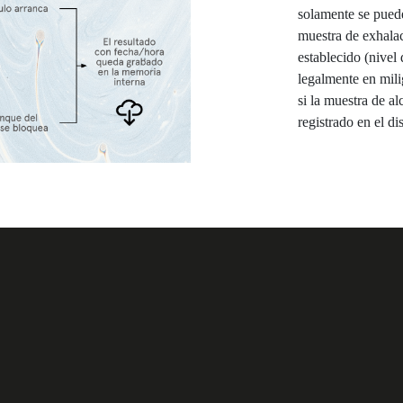
solamente se puede
muestra de exhalac
establecido (nivel
legalmente en mili
si la muestra de al
registrado en el d