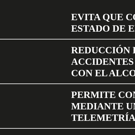
EVITA QUE 
ESTADO DE 
REDUCCIÓN 
ACCIDENTES
CON EL ALC
PERMITE CO
MEDIANTE U
TELEMETRÍ