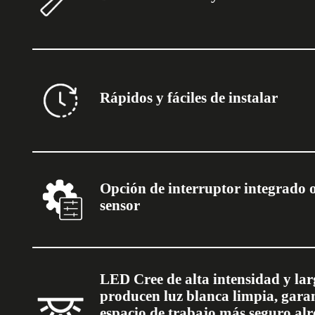
Rápidos y fáciles de instalar
Opción de interruptor integrado o
sensor
LED Cree de alta intensidad y lar
producen luz blanca limpia, gara
espacio de trabajo más seguro alr