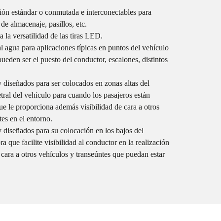
ión estándar o conmutada e interconectables para
de almacenaje, pasillos, etc.
la versatilidad de las tiras LED.
 agua para aplicaciones típicas en puntos del vehículo
eden ser el puesto del conductor, escalones, distintos
y diseñados para ser colocados en zonas altas del
tral del vehículo para cuando los pasajeros están
e le proporciona además visibilidad de cara a otros
es en el entorno.
y diseñados para su colocación en los bajos del
 que facilite visibilidad al conductor en la realización
ara a otros vehículos y transeúntes que puedan estar