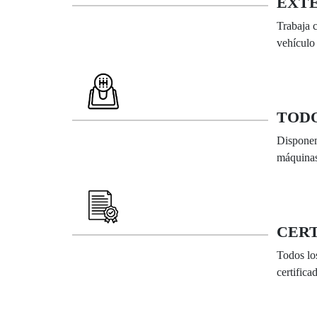
EXT
Trabaja 
vehículo
TODO
Disponem
máquina
CERT
Todos lo
certifica