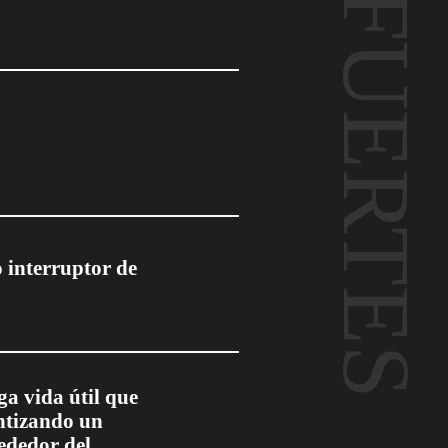
 interruptor de
ga vida útil que
ntizando un
ededor del