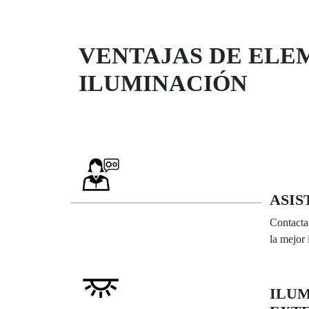
VENTAJAS DE ELE
ILUMINACIÓN
ASIS
Contacta 
la mejor
ILUM