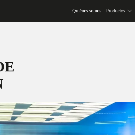
Quiénes somos
Productos
DE
N