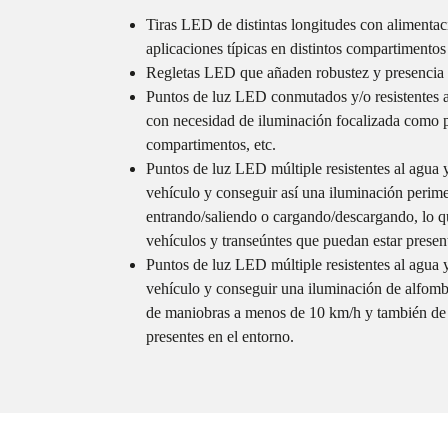
Tiras LED de distintas longitudes con alimentac
aplicaciones típicas en distintos compartimentos 
Regletas LED que añaden robustez y presencia a 
Puntos de luz LED conmutados y/o resistentes al
con necesidad de iluminación focalizada como pu
compartimentos, etc.
Puntos de luz LED múltiple resistentes al agua 
vehículo y conseguir así una iluminación perime
entrando/saliendo o cargando/descargando, lo qu
vehículos y transeúntes que puedan estar present
Puntos de luz LED múltiple resistentes al agua 
vehículo y conseguir una iluminación de alfombra
de maniobras a menos de 10 km/h y también de c
presentes en el entorno.