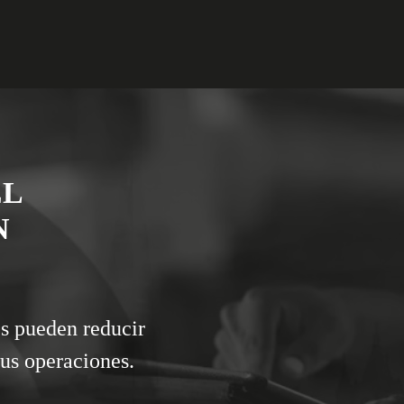
EL
N
s pueden reducir
tus operaciones.