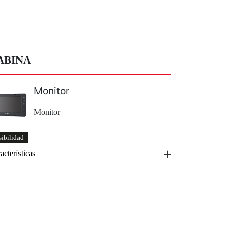
ABINA
Monitor
Monitor
sibilidad
acterísticas