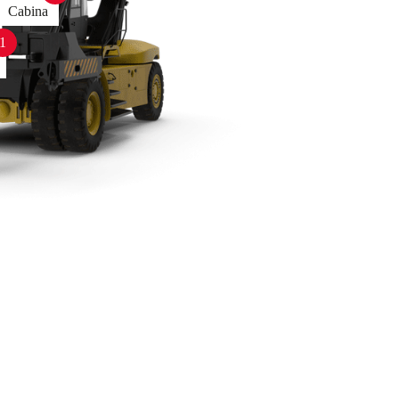
Cabina
1