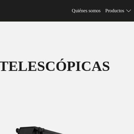
Quiénes somos
Productos
 TELESCÓPICAS